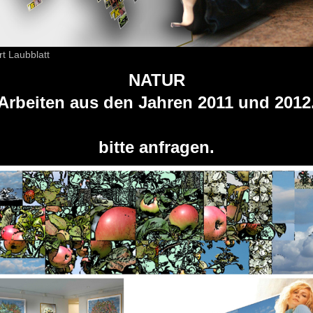
t Laubblatt
NATUR
Arbeiten aus den Jahren 2011 und 2012
bitte anfragen.