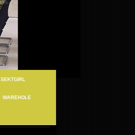
SEKTGIRL
WAREHOLE