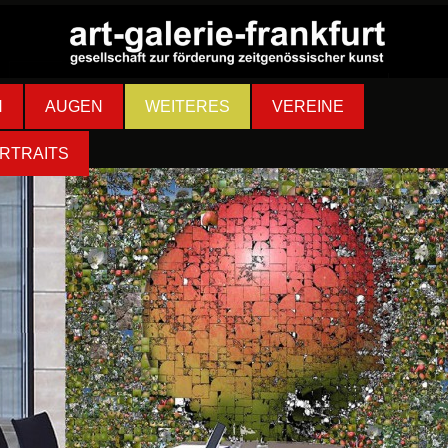
N
AUGEN
WEITERES
VEREINE
ndbilder für IHRE Praxis, für IHR zuhaus
RTRAITS