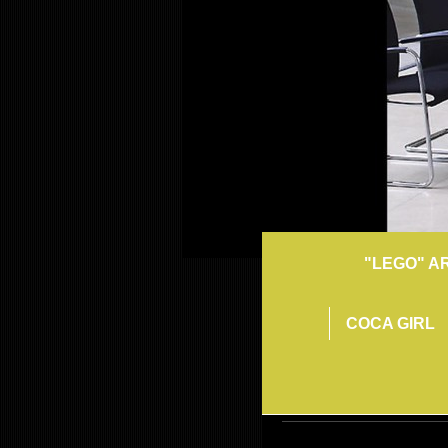
"LEGO" A
COCA GIRL