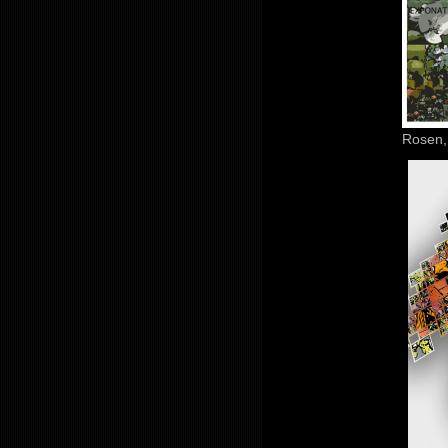
Rosen, 