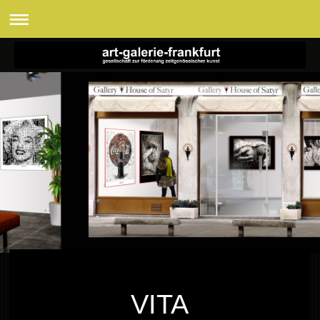
Wandbilder für IHRE Praxis, für IHR zuhause
VITA