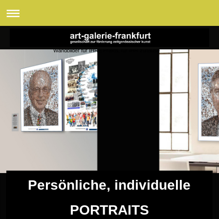
Wandbilder für IHRE Praxis, für IHR zuhause
Persönliche, individuelle
PORTRAITS